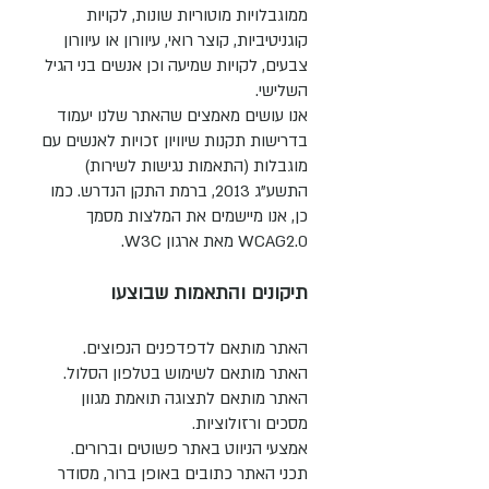
ממוגבלויות מוטוריות שונות, לקויות
קוגניטיביות, קוצר רואי, עיוורון או עיוורון
צבעים, לקויות שמיעה וכן אנשים בני הגיל
השלישי.
אנו עושים מאמצים שהאתר שלנו יעמוד
בדרישות תקנות שיוויון זכויות לאנשים עם
מוגבלות (התאמות נגישות לשירות)
התשע"ג 2013, ברמת התקן הנדרש. כמו
כן, אנו מיישמים את המלצות מסמך
WCAG2.0 מאת ארגון W3C.
תיקונים והתאמות שבוצעו
האתר מותאם לדפדפנים הנפוצים.
האתר מותאם לשימוש בטלפון הסלול.
האתר מותאם לתצוגה תואמת מגוון
מסכים ורזולוציות.
אמצעי הניווט באתר פשוטים וברורים.
תכני האתר כתובים באופן ברור, מסודר